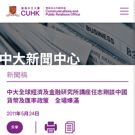
中大新聞中心
新聞稿
中大全球經濟及金融研究所講座任志剛談中國
貨幣及匯率政策 全場爆滿
2011年5月24日
分享