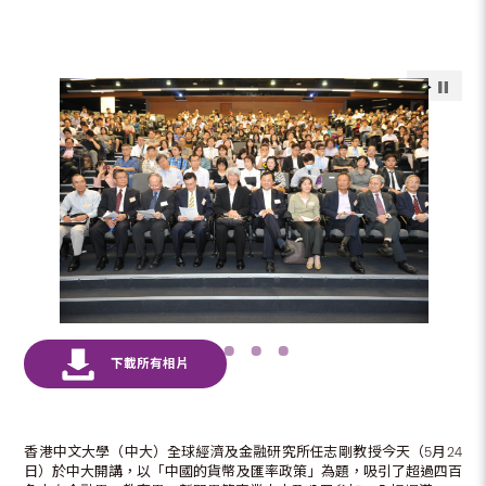
香港中文大學（中大）全球經濟及金融研究所任志剛教授今天（5月24
日）於中大開講，以「中國的貨幣及匯率政策」為題，吸引了超過四百