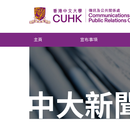
主頁
宣布事項
中大新