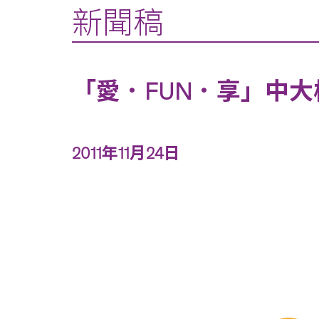
新聞稿
「愛．FUN．享」中大
2011年11月24日