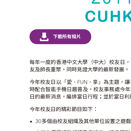
每年一度的香港中文大學（中大）校友日，今
友及師長重聚，同時見證大學的最新發展。
今年校友日以「愛．FUN．享」為主題，
時配合智能手機日趨普及，校友事務處今年推
日的最新消息，編排當日行程；並於當日利
今年校友日的精彩節目如下：
30多個由校友組織及其他單位設置之遊