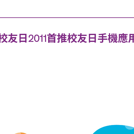
校友日2011首推校友日手機應