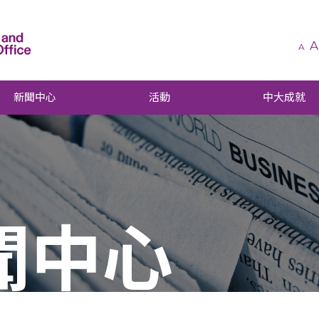
A
A
新聞中心
活動
中大成就
聞中心