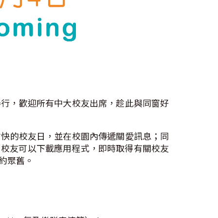
園舉行，歡迎所有中大校友出席，趁此與同窗好
愉快的校友日，並在校園內傳遞關愛訊息；同
」。校友可以下載應用程式，即時取得有關校友
相約聚舊。