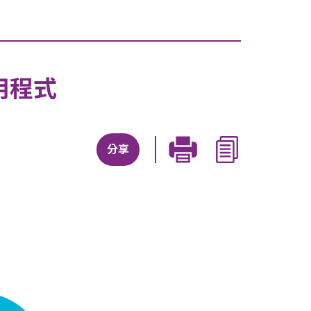
用程式
分享