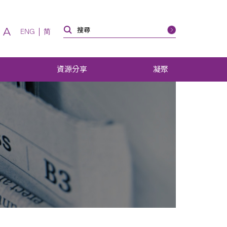
A
ENG
简
資源分享
凝聚