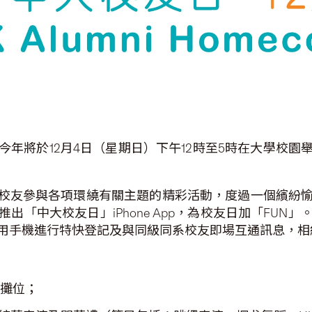
年將於12月4日（星期日）下午12時至5時在大學校
讓校友參與各項環繞有關主題的精彩活動，度過一個繽紛
出「中大校友日」iPhone App，為校友日加「FUN
用手機進行特快登記及與同級同系校友即場互通訊息，
戲攤位；