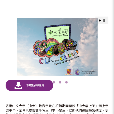
香港中文大學（中大）教育學院在疫情期間開設「中大雲上師」網上學
習平台，至今已支援數千名本地中小學生，協助他們追回學習進度，更