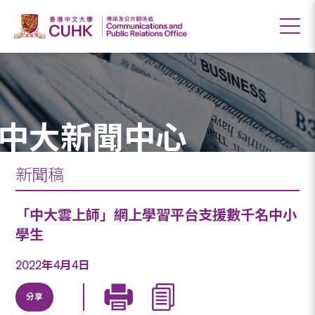
中大新聞中心
新聞稿
「中大雲上師」網上學習平台支援數千名中小
學生
2022年4月4日
分享