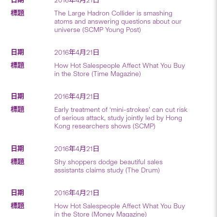
The Large Hadron Collider is smashing
atoms and answering questions about our
universe (SCMP Young Post)
2016年4月21日
How Hot Salespeople Affect What You Buy
in the Store (Time Magazine)
2016年4月21日
Early treatment of ‘mini-strokes’ can cut risk
of serious attack, study jointly led by Hong
Kong researchers shows (SCMP)
2016年4月21日
Shy shoppers dodge beautiful sales
assistants claims study (The Drum)
2016年4月21日
How Hot Salespeople Affect What You Buy
in the Store (Money Magazine)