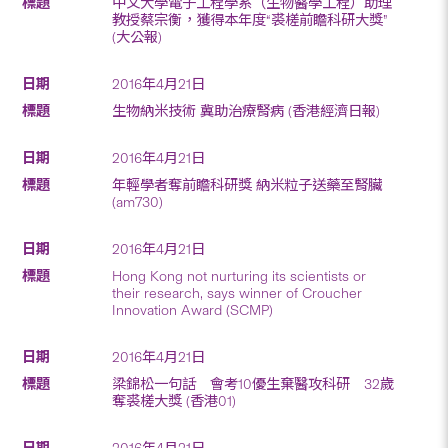
中文大學電子工程學系（生物醫學工程）助理
教授蔡宗衡，獲得本年度“裘槎前瞻科研大獎”
(大公報)
2016年4月21日
生物納米技術 冀助治療腎病 (香港經濟日報)
2016年4月21日
年輕學者奪前瞻科研獎 納米粒子送藥至腎臟
(am730)
2016年4月21日
Hong Kong not nurturing its scientists or
their research, says winner of Croucher
Innovation Award (SCMP)
2016年4月21日
梁錦松一句話 會考10優生棄醫攻科研 32歲
奪裘槎大獎 (香港01)
2016年4月21日