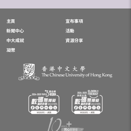
主頁
宣布事項
新聞中心
活動
中大成就
資源分享
凝聚