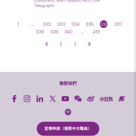
customers, warn researchers (The
Telegraph)
1
...
332
333
334
335
336
337
338
339
340
...
415
聯繫我們
宣傳申請（僅限中大職員）