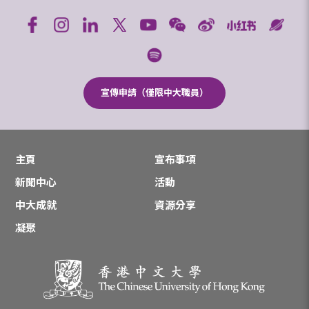
宣傳申請（僅限中大職員）
主頁
宣布事項
新聞中心
活動
中大成就
資源分享
凝聚