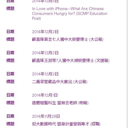
2014年12月5日
In Love with iPhone—What Are Chinese
Consumers Hungry for? (SCMP Education
Post)
2014年12月2日
顧嘉煇莫言七人獲中大榮譽博士 (大公報)
2014年12月2日
顧嘉煇王澍等7人獲中大頒榮譽博士 (文匯報)
2014年12月2日
二義草堂藏品中大展出 (大公報)
2014年12月1日
遺體贈醫科生 當無言老師 (明報)
2014年11月28日
迎大數據時代 變身計量營銷專才 (招職)