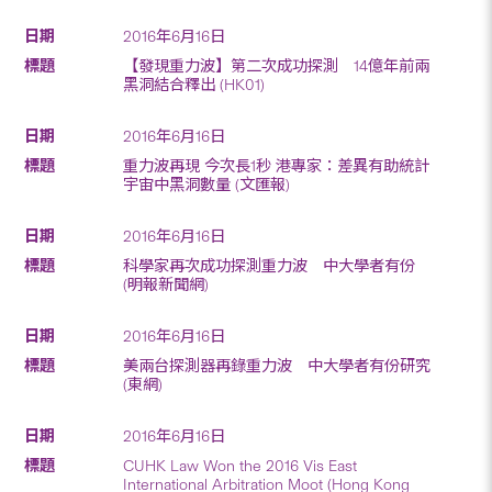
2016年6月16日
【發現重力波】第二次成功探測 14億年前兩
黑洞結合釋出 (HK01)
2016年6月16日
重力波再現 今次長1秒 港專家：差異有助統計
宇宙中黑洞數量 (文匯報)
2016年6月16日
科學家再次成功探測重力波 中大學者有份
(明報新聞網)
2016年6月16日
美兩台探測器再錄重力波 中大學者有份研究
(東網)
2016年6月16日
CUHK Law Won the 2016 Vis East
International Arbitration Moot (Hong Kong