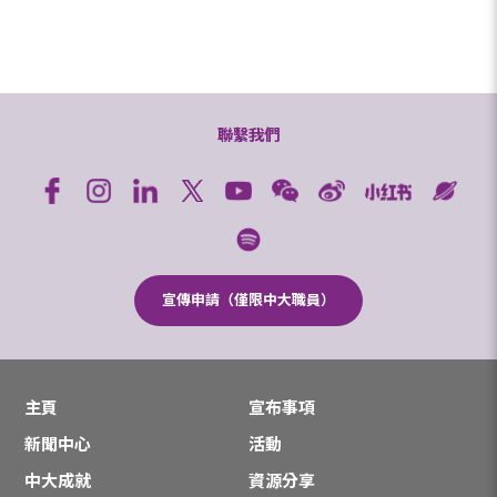
聯繫我們
宣傳申請（僅限中大職員）
主頁
宣布事項
新聞中心
活動
中大成就
資源分享