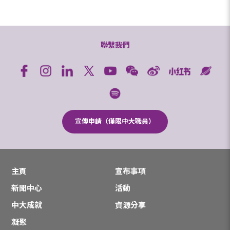
聯繫我們
宣傳申請（僅限中大職員）
主頁
宣布事項
新聞中心
活動
中大成就
資源分享
凝聚