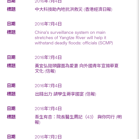
2016年7月4日
中大科技助內地抗洪救災 (香港經濟日報)
2016年7月4日
China’s surveillance system on main
stretches of Yangtze River will help it
withstand deadly floods: officials (SCMP)
2016年7月4日
黃宜弘拋頭露面為愛妻 向外國青年宣揚華夏
文化 (信報)
2016年7月4日
出錢出力 請學生哥享國宴 (信報)
2016年7月4日
吾生有杏：院長醫生周記（43） 與你同行 (明
報)
2016年7月2日