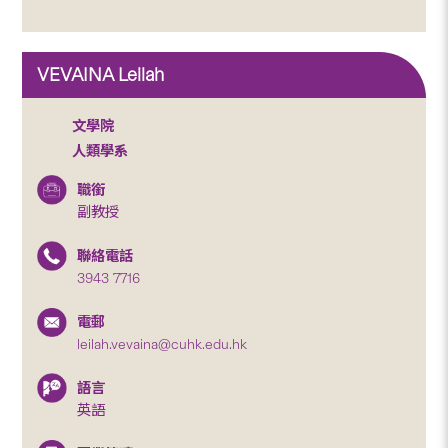
VEVAINA Leilah
文學院
人類學系
職銜
副教授
聯絡電話
3943 7716
電郵
leilah.vevaina@cuhk.edu.hk
語言
英語