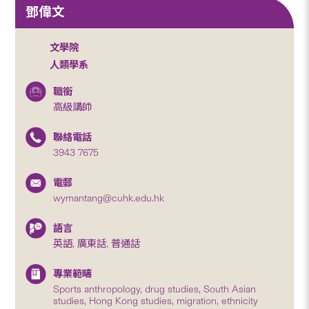
鄧偉文
文學院
人類學系
職銜
高級講師
聯絡電話
3943 7675
電郵
wymantang@cuhk.edu.hk
語言
英語, 廣東話, 普通話
專業範疇
Sports anthropology, drug studies, South Asian
studies, Hong Kong studies, migration, ethnicity