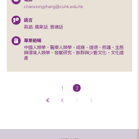
chaoxiongzhang@cuhk.edu.hk
語言
英語, 廣東話, 普通話
專業範疇
中國人類學、醫療人類學、成癮、道德、照護、生態
與環境人類學、發展研究、族群與少數文化、文化遺
產
1
2