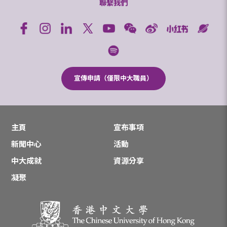
聯繫我們
宣傳申請（僅限中大職員）
主頁
宣布事項
新聞中心
活動
中大成就
資源分享
凝聚