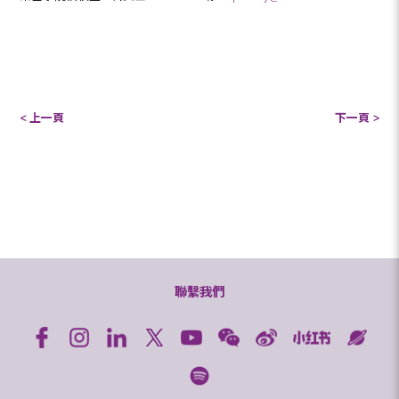
< 上一頁
下一頁 >
聯繫我們