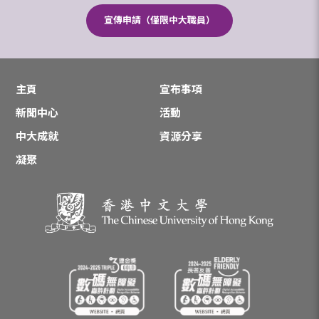
宣傳申請（僅限中大職員）
主頁
宣布事項
新聞中心
活動
中大成就
資源分享
凝聚