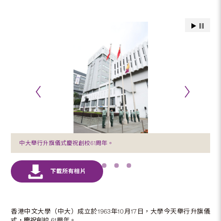
中大舉行升旗儀式慶祝創校61周年。
香港中文大學（中大）成立於1963年10月17日，大學今天舉行升旗儀
式，慶祝創校 61周年。