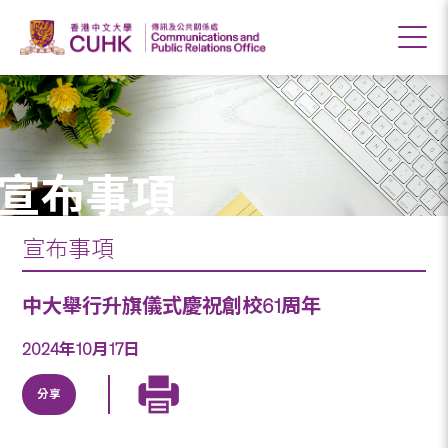
宣布事項
宣布事項
中大舉行升旗儀式慶祝創校61周年
2024年10月17日
分享