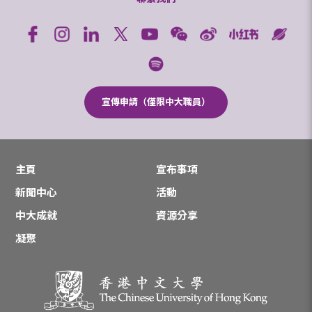
宣傳申請（僅限中大職員）
主頁
宣布事項
新聞中心
活動
中大成就
資源分享
凝聚