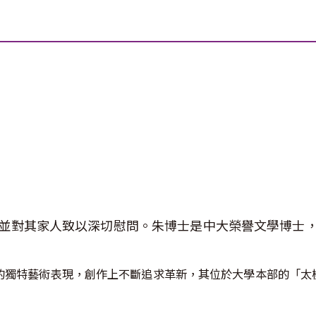
並對其家人致以深切慰問。朱博士是中大榮譽文學博士
獨特藝術表現，創作上不斷追求革新，其位於大學本部的「太極系