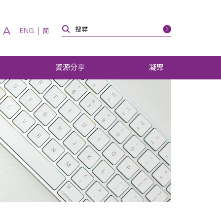
A
ENG
简
資源分享
凝聚