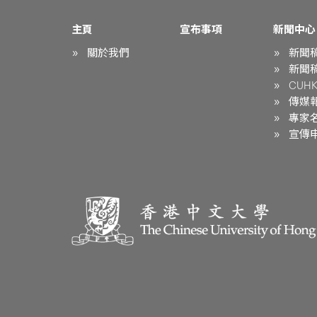
主頁
宣布事項
新聞中心
關於我們
新聞
新聞
CUHK 
傳媒
專家
宣傳申