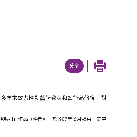
分享
，多年來致力推動藝術教育和藝術品修復，對
列」作品《仲門》，於1987年12月揭幕，是中