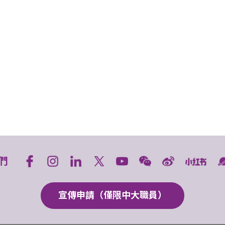
們
宣傳申請（僅限中大職員）