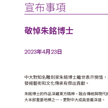
宣布事項
敬悼朱銘博士
2023年4月23日
中大對知名雕刻家朱銘博士離世表示惋惜，
發揚藝術和文化傳承有傑出貢獻。
朱銘博士的作品深藏東方精神，融合傳統與現代的
大本部重要地標之一，更對中大成員意義深遠。