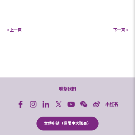
< 上一頁
下一頁 >
聯繫我們
宣傳申請（僅限中大職員）