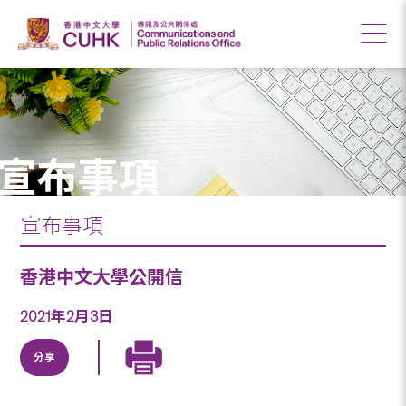
宣布事項
宣布事項
香港中文大學公開信
2021年2月3日
分享