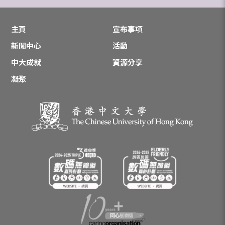
主頁
宣布事項
新聞中心
活動
中大成就
資源分享
凝聚