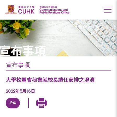
宣布事項
宣布事項
大學校董會秘書就校長續任安排之澄清
2022年5月16日
分享