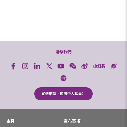
聯繫我們
宣傳申請（僅限中大職員）
主頁
宣布事項