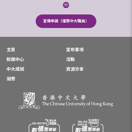
宣傳申請（僅限中大職員）
主頁
宣布事項
新聞中心
活動
中大成就
資源分享
凝聚