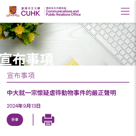
宣布事項
宣布事項
中大就一宗懷疑虐待動物事件的嚴正聲明
2024年9月13日
分享