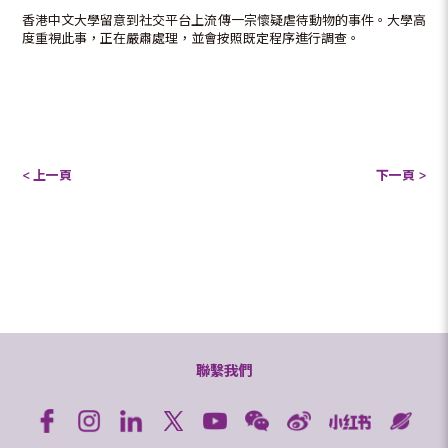
香港中文大學留意到社交平台上流傳一宗懷疑虐待動物的事件。大學高
度重視此事，正在嚴肅處理，並會按照既定程序進行調查。
< 上一頁
下一頁 >
聯繫我們