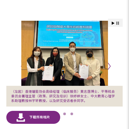
（左起）香港耀能协会高级经理（临床服务）黄志茵博士、平等机会
委员会署理主管（政策、研究及培训）徐妤婷女士、中大教育心理学
系助理教授林宇轩教授，以及研究受访者余同学。