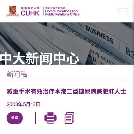
中大新闻中心
新闻稿
减重手术有效治疗本港二型糖尿病兼肥胖人士
2008年5月13日
分享