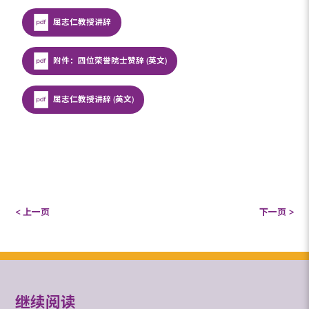
屈志仁教授讲辞
附件：四位荣誉院士赞辞 (英文)
屈志仁教授讲辞 (英文)
< 上一页
下一页 >
继续阅读