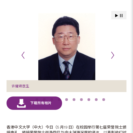
许耀君医生
香港中文大学（中大）今日（5 月19 日）在校园举行第七届荣誉院士颁
授典礼，颁授荣誉院士衔予四位与中大渊源深厚的贤达，以表彰他们对