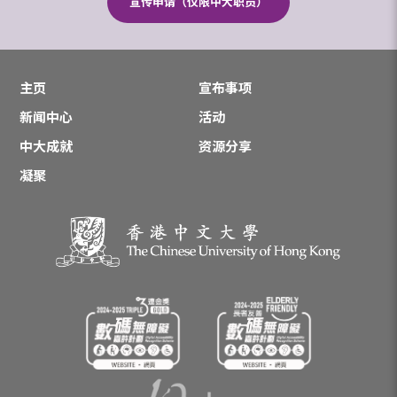
宣传申请（仅限中大职员）
主页
宣布事项
新闻中心
活动
中大成就
资源分享
凝聚