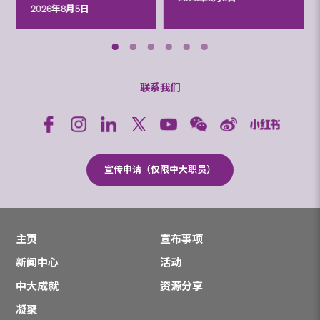
2026年8月5日
联系我们
宣传申请（仅限中大职员）
主页
宣布事项
新闻中心
活动
中大成就
资源分享
凝聚