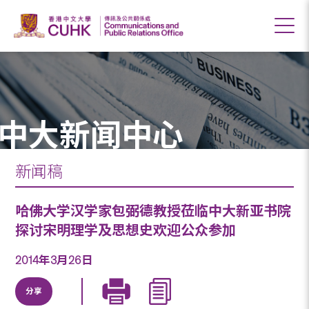
中大新闻中心
新闻稿
哈佛大学汉学家包弼德教授莅临中大新亚书院
探讨宋明理学及思想史欢迎公众参加
2014年3月26日
分享