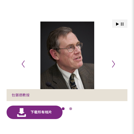
包弼德教授