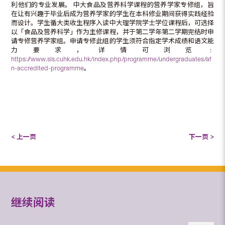
利他们的专业发展。
中大食品及营养科学课程的营养学家专修组，旨
在让有兴趣于毕业后成为营养学家的学生在本科修业期间获得实践经验
而设计。学生循大类收生程序入读中大理学院学士学位课程后，可选择
以「食品及营养科学」作为主修课程，并于第二学年第二学期完结时申
请专修营养学家组。申请专修此组的学生须符合指定学术成绩和语文能
力要求，详情可浏览﹕
https://www.sls.cuhk.edu.hk/index.php/programme/undergraduates/af
n-accredited-programme
。
< 上一页
下一页 >
继续阅读