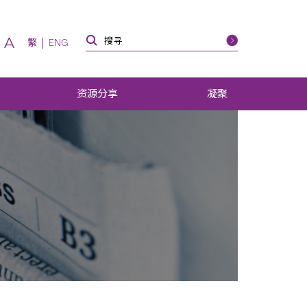
A
繁
ENG
资源分享
凝聚