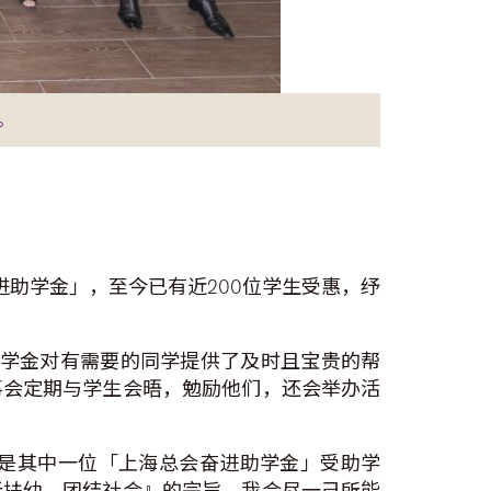
。
进助学金」，至今已有近200位学生受惠，纾
，助学金对有需要的同学提供了及时且宝贵的帮
事会定期与学生会晤，勉励他们，还会举办活
是其中一位「上海总会奋进助学金」受助学
老扶幼，团结社会』的宗旨，我会尽一己所能