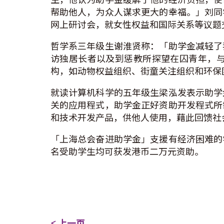
帮助他人，为众人谋求更大的幸福。」刘同
网上研讨会，就女性权益和国际关系等议题
哲学系三年级生谢淮贤称：「助学金减轻了
访独居长者以及到惩教所探望在囚青年，
构，如动物权益组织、街童关注组织和环保
就读计算机科学的五年级生梁泓发表示助学
关的应用程式，助学金正好资助开发程式所
和技术开发产品，供他人使用，藉此回馈社
「上海总会奋进助学金」支援有经济困难的
名受助学生均可获发港币二万元资助。
< 上一页