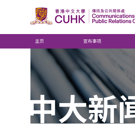
主页
宣布事项
中大新