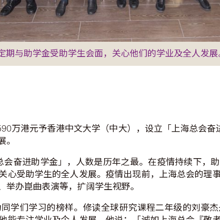
定期与助学金受助学生会面，关心他们的学业及全人发展
合共590万港元予香港中文大学（中大），设立「上海总会奋
展。
「上海总会奋进助学金」，人数是历年之最。在疫情持续下
关心受助学生的全人发展。疫情出现前，上海总会的理
、举办崑曲表演等，扩阔学生视野。
为同学们学习的榜样。修读全球研究课程二年级的刘豪杰
他能专注学业及个人发展。他说：「诚如上海总会『敬