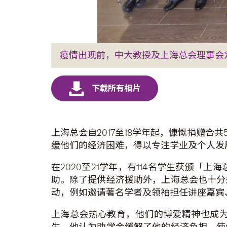
疫情出现前，中大教授及上海总会理事会
上海总会自2017至18学年起，慷慨捐赠
缓他们的经济困难，得以专注学业及个人发
在2020至21学年，有114名学生获颁
助。除了提供经济援助外，上海总会也十分
动，例如邀请著名学者及领袖担任讲座嘉宾
上海总会热心教育，他们的博爱精神也成
生，他认为助学金缓解了他的经济负担，使