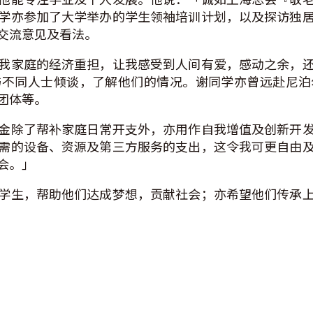
学亦参加了大学举办的学生领袖培训计划，以及探访独
交流意见及看法。
我家庭的经济重担，让我感受到人间有爱，感动之余，
与不同人士倾谈，了解他们的情况。谢同学亦曾远赴尼泊
团体等。
金除了帮补家庭日常开支外，亦用作自我增值及创新开
需的设备、资源及第三方服务的支出，这令我可更自由
会。」
学生，帮助他们达成梦想，贡献社会；亦希望他们传承