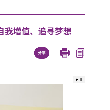
生自我增值、追寻梦想
分享