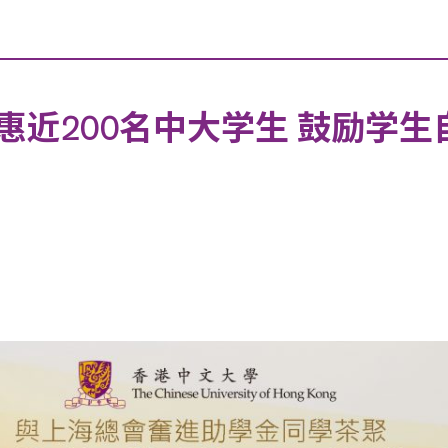
惠近200名中大学生 鼓励学