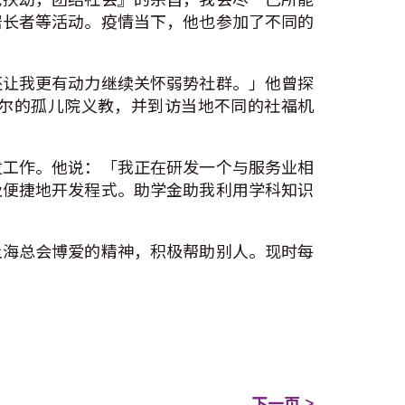
居长者等活动。疫情当下，他也参加了不同的
还让我更有动力继续关怀弱势社群。」他曾探
尔的孤儿院义教，并到访当地不同的社福机
发工作。他说：「我正在研发一个与服务业相
及便捷地开发程式。助学金助我利用学科知识
上海总会博爱的精神，积极帮助别人。现时每
下一页 >