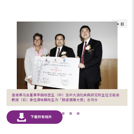
香港赛马会董事李国栋医生（中）及中大消化疾病研究所主任沈祖尧
教授（右）委任谭咏麟先生为「肠道健康大使」总司令