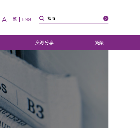
A
繁
ENG
资源分享
凝聚