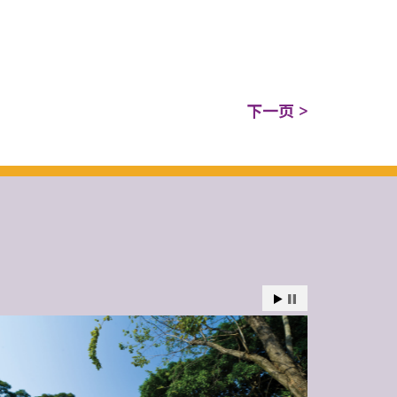
下一页 >