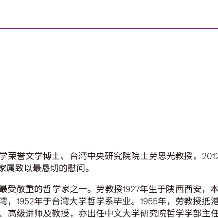
荣誉文学博士、台湾中央研究院院士劳思光教授，2012年
家属致以最恳切的慰问。
最受敬重的哲学家之一。劳教授1927年生于陕西西安，
台湾，1952年于台湾大学哲学系毕业。1955年，劳教授
、高级讲师及教授，亦出任中文大学研究院哲学学部主任，