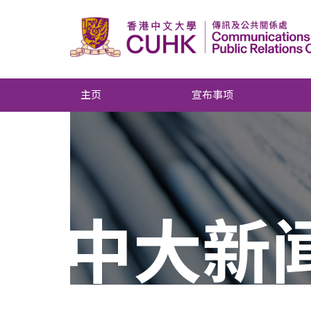
主页
宣布事项
中大新