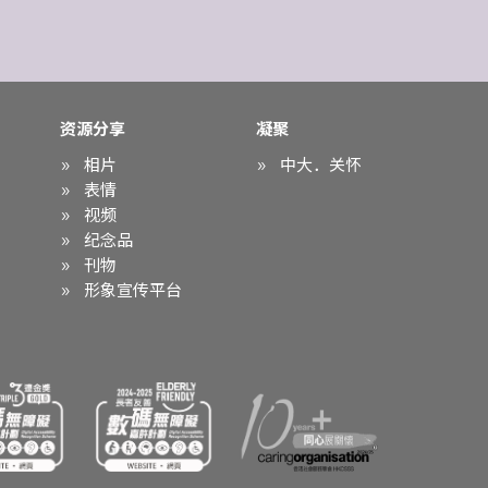
资源分享
凝聚
相片
中大．关怀
表情
视频
纪念品
刊物
形象宣传平台