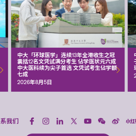
中大「环球医学」连续13年全港收生之冠
囊括12名文凭试满分考生 佔学医状元六成
中大医科续为尖子首选 文凭试考生佔学额
七成
2026年8月5日
联系我们