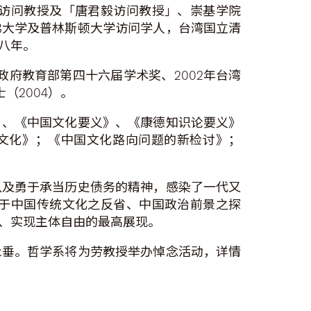
访问教授及「唐君毅访问教授」、崇基学院
佛大学及普林斯顿大学访问学人，台湾国立清
八年。
政府教育部第四十六届学术奖、2002年台湾
（2004）。
》、《中国文化要义》、《康德知识论要义》
文化》；《中国文化路向问题的新检讨》；
以及勇于承当历史债务的精神，感染了一代又
于中国传统文化之反省、中国政治前景之探
、实现主体自由的最高展现。
永垂。哲学系将为劳教授举办悼念活动，详情