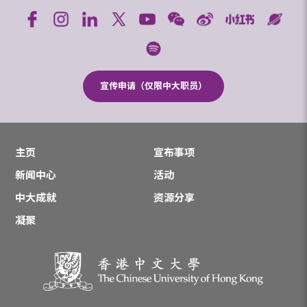
宣传申请（仅限中大职员）
主页
宣布事项
新闻中心
活动
中大成就
资源分享
凝聚