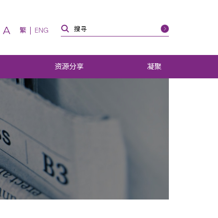
A
繁
ENG
资源分享
凝聚