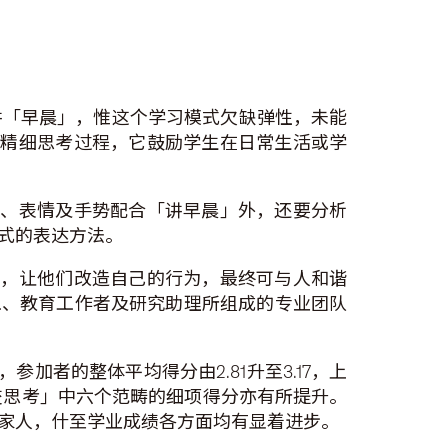
讲「早晨」，惟这个学习模式欠缺弹性，未能
的精细思考过程，它鼓励学生在日常生活或学
气、表情及手势配合「讲早晨」外，还要分析
式的表达方法。
思，让他们改造自己的行为，最终可与人和谐
社工、教育工作者及研究助理所组成的专业团队
者的整体平均得分由2.81升至3.17，上
GH社交思考」中六个范畴的细项得分亦有所提升。
家人，什至学业成绩各方面均有显着进步。