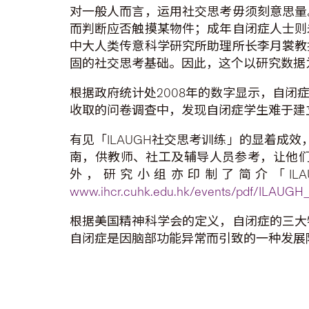
对一般人而言，运用社交思考毋须刻意思量
而判断应否触摸某物件；成年自闭症人士则
中大人类传意科学研究所助理所长李月裳教
固的社交思考基础。因此，这个以研究数据为
根据政府统计处2008年的数字显示，自闭症
收取的问卷调查中，发现自闭症学生难于建
有见「ILAUGH社交思考训练」的显着成
南，供教师、社工及辅导人员参考，让他
外，研究小组亦印制了简介「IL
www.ihcr.cuhk.edu.hk/events/pdf/ILAUGH_
根据美国精神科学会的定义，自闭症的三大
自闭症是因脑部功能异常而引致的一种发展