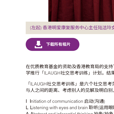
(左起) 香港明爱康复服务中心主任陆洁
在优质教育基金的资助及香港教育局的支持下
学推行「ILAUGH社交思考训练」计划。
「ILAUGH社交思考训练」是六个社交
与人之间的距离、考虑别人的见解及明白别
I I
nitiation of communication 启动(沟通)
L L
istening with eyes and brain 聆听
A A
bstract and inferential thinking