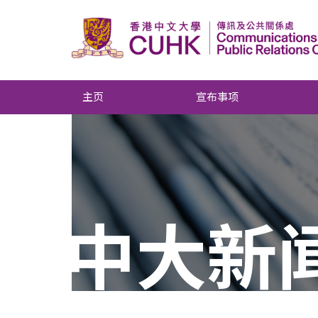
主页
宣布事项
中大新