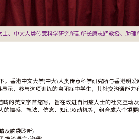
玲女士、中大人类传意科学研究所副所长唐志辉教授、助
，香港中文大学(中大)人类传意科学研究所与香港明爱康复
结果显示，参与这项训练的自闭症中学生，其社交沟通能力
思考范畴的英文字首缩写，旨在改进自闭症人士的社交互动
人的情感、想法、信念、知识及动机等，组合成六个重要
(运用眼睛及脑袋聆听)
 抽象(抽象及推论语言/沟通)