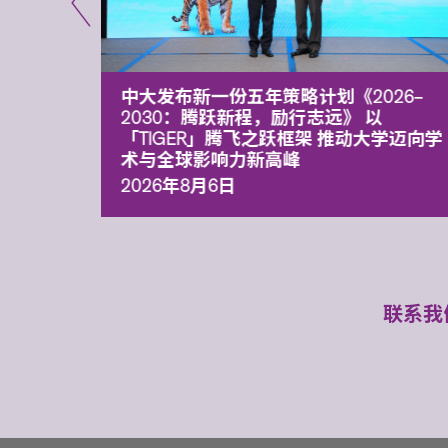
能力 有
中大发布新一份五年策略计划《2026‒
污染
2030：腾跃新程，励行志远》 以
「TIGER」腾飞之跃框架 推动大学迈向学
术与全球影响力新高峰
2026年8月6日
联系我