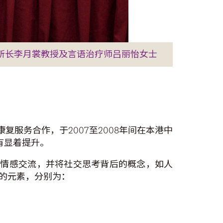
理所长李月裳教授及言语治疗师吕丽怡女士
服务合作，于2007至2008年间在本港中
有显着提升。
及情感交流，并将社交思考背后的概念，如人
的元素，分别为：