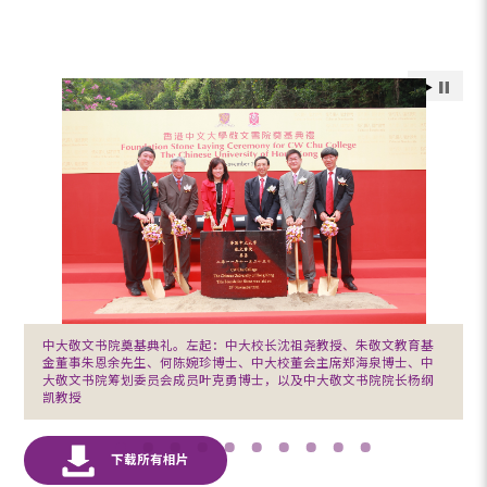
中大敬文书院奠基典礼。左起：中大校长沈祖尧教授、朱敬文教育基
金董事朱恩余先生、何陈婉珍博士、中大校董会主席郑海泉博士、中
大敬文书院筹划委员会成员叶克勇博士，以及中大敬文书院院长杨纲
凯教授