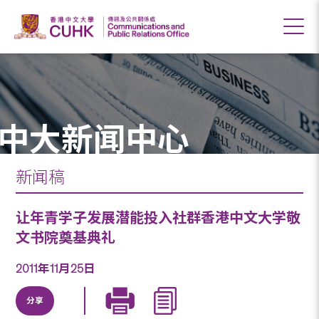
中大新闻中心
新闻稿
让年青学子发展潜能投入社群香港中文大学敬
文书院奠基典礼
2011年11月25日
分享