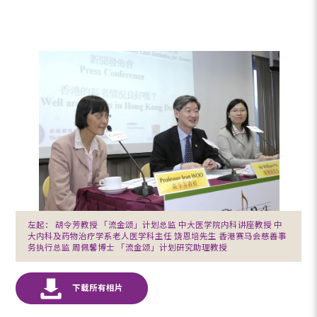
左起： 胡令芳教授 「流金颂」计划总监 中大医学院内科讲座教授 中
大内科及药物治疗学系老人医学科主任 饶恩培先生 香港赛马会慈善事
务执行总监 周佩馨博士 「流金颂」计划研究助理教授