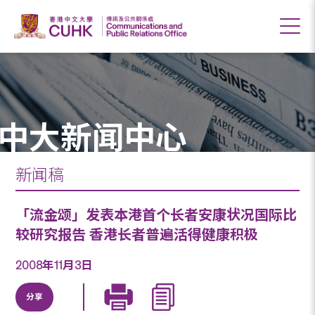
中大新闻中心
新闻稿
「流金颂」发表本港首个长者安康状况国际比
较研究报告 香港长者普遍活得健康积极
2008年11月3日
分享