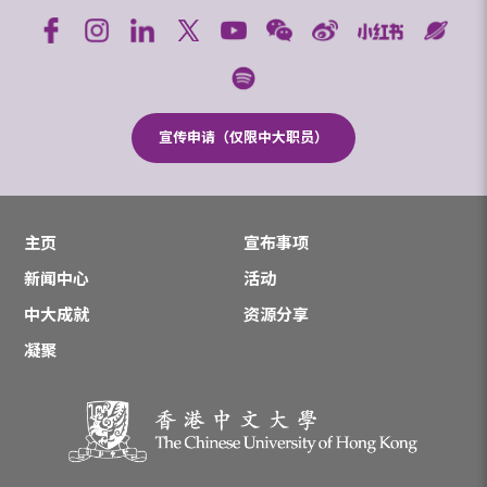
宣传申请（仅限中大职员）
主页
宣布事项
新闻中心
活动
中大成就
资源分享
凝聚