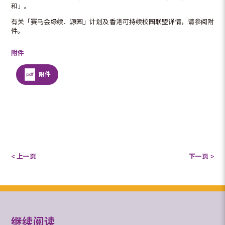
和」。
有关「赛马会绿续．源园」计划及香港可持续校园联盟详情，请参阅附
件。
附件
附件
< 上一页
下一页 >
继续阅读