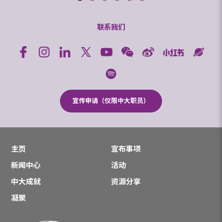
联系我们
宣传申请（仅限中大职员）
主页
宣布事项
新闻中心
活动
中大成就
资源分享
凝聚