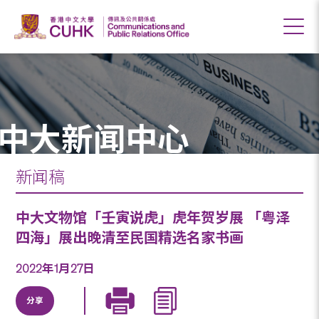
中大新闻中心
新闻稿
中大文物馆「壬寅说虎」虎年贺岁展 「粤泽
四海」展出晚清至民国精选名家书画
2022年1月27日
分享