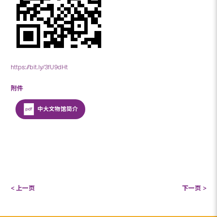
https://bit.ly/3fU9dHt
附件
中大文物馆简介
< 上一页
下一页 >