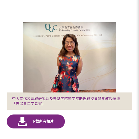
中大文化及宗教研究系及崇基学院神学院助理教授黄慧贤教授获颁
「杰出青年学者奖」