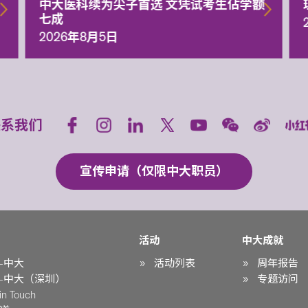
中大医科续为尖子首选 文凭试考生佔学额
七成
2026年8月5日
联系我们
宣传申请（仅限中大职员）
活动
中大成就
-中大
活动列表
周年报告
-中大（深圳）
专题访问
n Touch