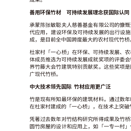
善用环保竹材
可持续发展理
念获国际认同
承蒙陈张敏聪夫人慈善基金有限公司的慷慨
代应用，建设环保及可持续发展的出行设施和
成，是目前全中国跨度最大的农村现代竹桥
杜家村「一心桥」在环保、可持续发展、农
体成员推选为可持续发展成就奖项的评委会
界竹藤大会竹建筑特别贡献奖。这些奖项是
广现代竹桥。
中大技
术
领先国际
竹材应用更广泛
竹是现有所知最环保的建筑材料。通过数年
在杜家村建成的「一心桥」，在技术上突破
凭著过去数年对竹结构研究所得成果及竹桥
圆竹房屋的设计和应用上，如「一专一村」