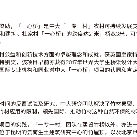
资助，「一心桥」是中大「一专一村」农村可持续发展
建筑。杜家村「一心桥」的跨度达21米，桥宽3米，可
。
村公益和创新技术方面的卓越理念和成就，获英国皇家特许
特别奖，该项目早前亦获得2017年世界大学生桥梁设计
国际专业机构和同业对中大「一心桥」项目的认同和肯
时间的反覆试验及研究，中大研究团队解决了竹材易裂
竹材应用的限制，领先国际，推动竹材这种自然环保的材
项目的实践，「一专一村」团队在建设竹桥以外，亦进
位于昆明的云南生土建筑研究中心的竹屋顶，以及北京