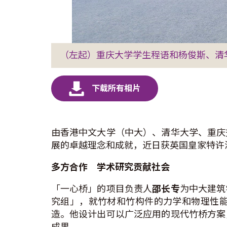
（左起）重庆大学学生程语和杨俊斯、清
由香港中文大学（中大）、清华大学、重庆
展的卓越理念和成就，近日获英国皇家特许测
多方合作 学术研究
贡献社会
「一心桥」的项目负责人
邵长专
为中大建筑
究组」，就竹材和竹构件的力学和物理性
造。他设计出可以广泛应用的现代竹桥方案
成果。