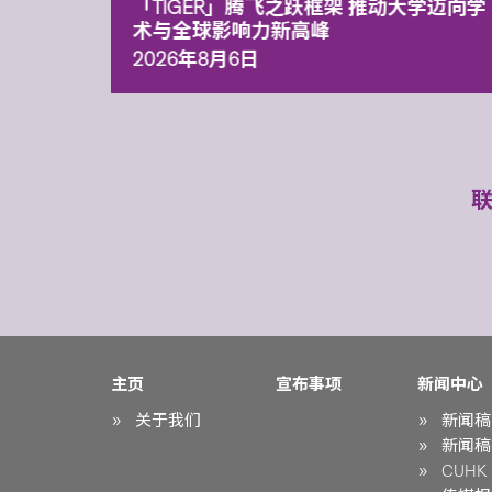
「TIGER」腾飞之跃框架 推动大学迈向学
术与全球影响力新高峰
2026年8月6日
主页
宣布事项
新闻中心
关于我们
新闻稿
新闻稿
CUHK i