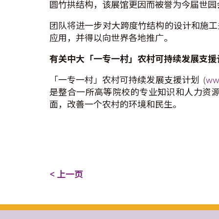
圆竹拱结构，该展馆更因而被誉为今届世园
团队将进一步对大跨度竹结构的设计和施工
应用，并得以向世界各地推广。
有
关中大「一专一村」农村可持续发展
支
援
「一专一村」农村可持续发展支援计划 (
www
是整合一所高等院校的专业知识和人力资
面，改善一个农村的环境和民生。
< 上一页