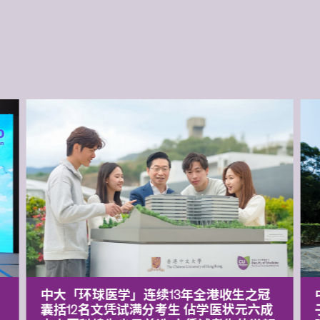
中大「环球医学」连续13年全港收生之冠
囊括12名文凭试满分考生 佔学医状元六成