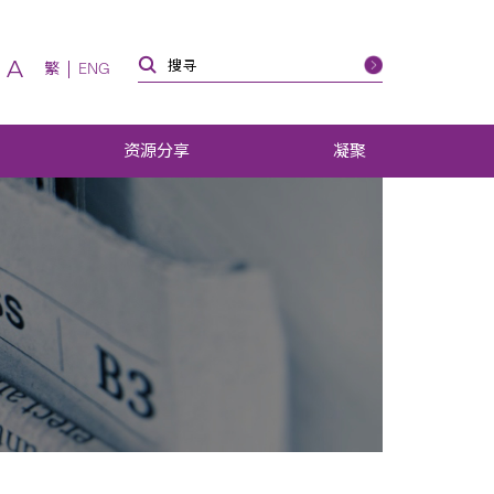
A
繁
ENG
资源分享
凝聚