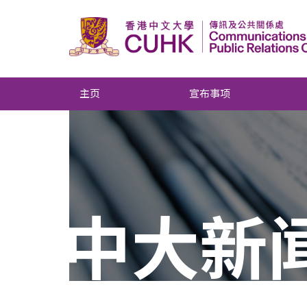
主页
宣布事项
中大新