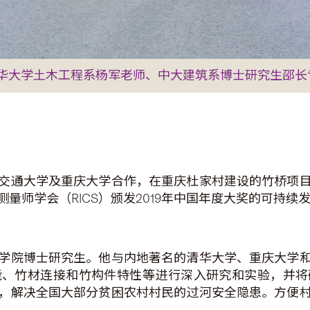
华大学土木工程系杨军老师、中大建筑系博士研究生邵长
交通大学及重庆大学合作，在重庆杜家村建设的竹桥项
量师学会（RICS）颁发2019年中国年度大奖的可持续
学院博士研究生。他与内地著名的清华大学、重庆大学
能、竹材连接和竹构件特性等进行深入研究和实验，并将
，解决全国大部分贫困农村村民的过河安全隐患。方便