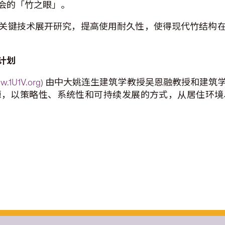
会的「竹之眼」。
关键技术展开研究，提高使用耐久性，使得现代竹结构
计
划
.1U1V.org
) 由中大姚连生建筑学教授吴恩融教授和建筑学
源，以策略性、系统性和可持续发展的方式，从居住环境