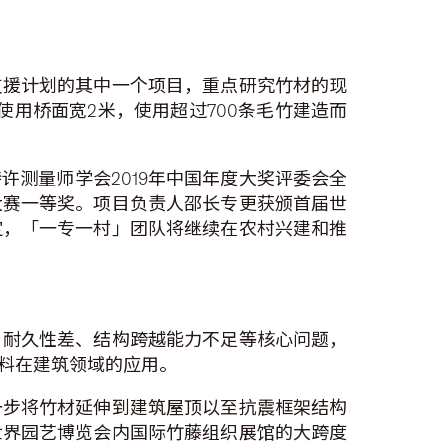
支援计划的其中一个项目，重点研究竹材的现
使用桥面宽2米，使用超过700条毛竹建造而
测量师学会2019年中国年度大奖评委会全
大赛一等奖。项目负责人邵长专更获颁首届世
定，「一专一村」团队将继续在农村兴建和推
、耐久性差、结构跨越能力不足等核心问题，
料在建筑领域的应用。
一步将竹材延伸到建筑屋顶以至抗震框架结构
世界园艺博览会内国际竹藤组织展馆的大跨度