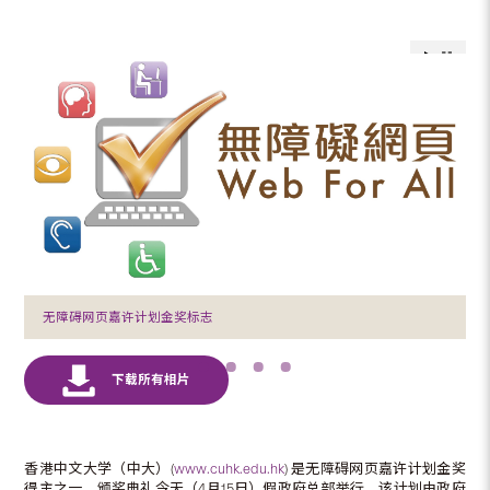
无障碍网页嘉许计划金奖标志
香港中文大学（中大）(
www.cuhk.edu.hk
) 是无障碍网页嘉许计划金奖
得主之一，颁奖典礼今天（4月15日）假政府总部举行。该计划由政府