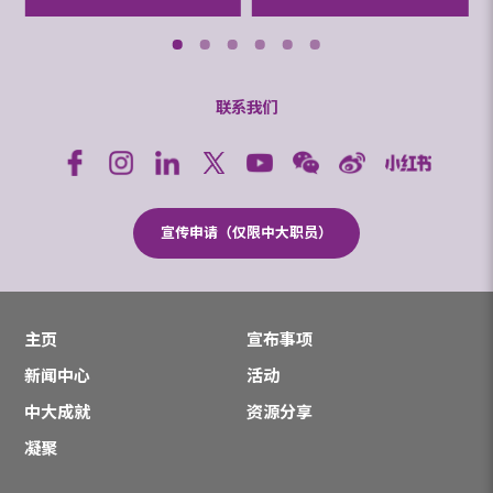
联系我们
宣传申请（仅限中大职员）
主页
宣布事项
新闻中心
活动
中大成就
资源分享
凝聚