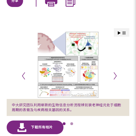
分享
中大研究团队利用崭新的生物信息分析流程辨别衰老神经元处于细胞
周期的表徵及与疾病相关基因的关系。