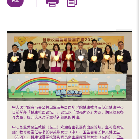
分享
中大医学院赛马会公共卫生及基层医疗学院健康教育及促进健康中心
日前举办「健康校园论坛」。论坛以「燃亮你心」为题，期望凝聚各
界力量，提升大众对学童精神健康的关注。
中心总监黄至生教授（左二）欢迎各主礼嘉宾出席论坛。主礼嘉宾包
括：教育局常任秘书长李美嫦女士（中）、卫生署署长林文健医生
（右四）、健康促进学校谘询委员会主席庞爱兰女士（左四）、卫生