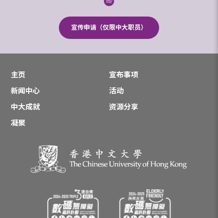
宣传申请（仅限中大职员）
主页
宣布事项
新闻中心
活动
中大成就
资源分享
凝聚