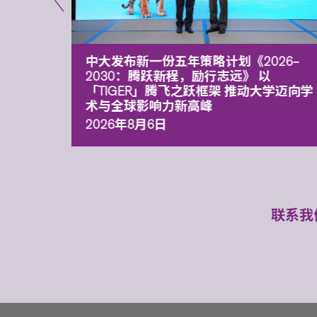
能力 有
中大发布新一份五年策略计划《2026‒
污染
2030：腾跃新程，励行志远》 以
「TIGER」腾飞之跃框架 推动大学迈向学
术与全球影响力新高峰
2026年8月6日
联系我