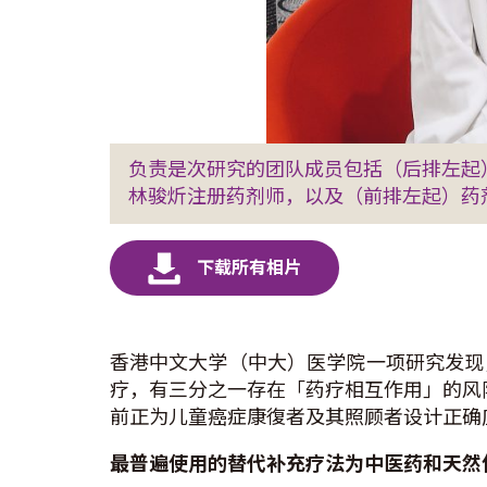
负责是次研究的团队成员包括（后排左起
林骏炘注册药剂师，以及（前排左起）药
香港中文大学（中大）医学院一项研究发现
疗，有三分之一存在「药疗相互作用」的风险，相关结
前正为儿童癌症康復者及其照顾者设计正确应
最普遍使用的替代补充疗法为中医药和天然