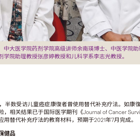
）中大医学院药剂学院高级讲师余南瑛博士、中医学院助
剂学院助理教授张彦婷教授和儿科学系李志光教授。
，半数受访儿童癌症康復者曾使用替代补充疗法。如康
果已于国际医学期刊《Journal of Cancer Sur
用替代补充疗法的教育材料，预期于2021年7月完成。
保健品