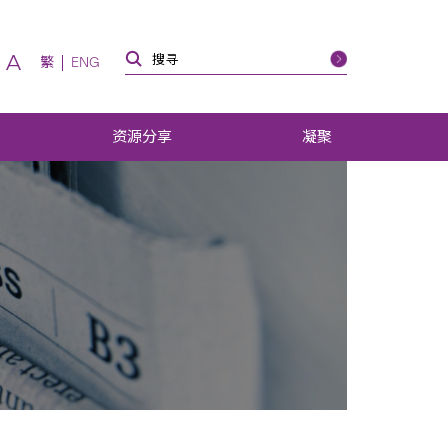
A
繁
ENG
资源分享
凝聚