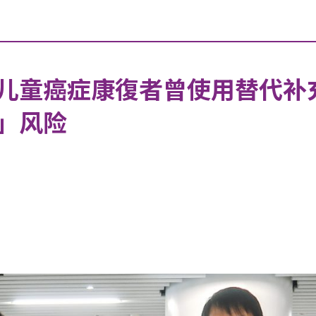
儿童癌症康復者曾使用替代补
」风险