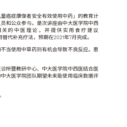
儿童癌症康復者安全有效使用中药」的教育计
护人员和公众参与。是次讲座由中大医学院中西
相关的中医理论，并提供实用食疗建议
替代补充疗法，预期在2021年7月完成。
如不当使用中草药则有机会导致不良反应。患
医诊所暨教研中心、中大医学院中西医结合医
的中大医学院团队期望未来能使用临床数据评
。