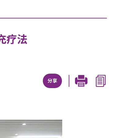
充疗法
分享