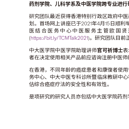
药剂学院、儿科学系及中医学院跨专业进行
研究团队最近获得香港特别行政区政府中医
划。首场网上讲座已于2021年4月15日
医结合医务中心中医服务主管欧国贤
(
https://bit.ly/TCMTalk2021
)。研究团队目前
中大医学院中医学院助理讲师
官可祈博士
表
者在决定使用相关产品前应谘询注册中医师
在香港，不同年龄的癌症患者和康復者使用
务中心、中大中医专科诊所暨临床教硏中心
估综合癌症疗法的安全性和有效性。
是项研究的研究人员亦包括中大医学院药剂