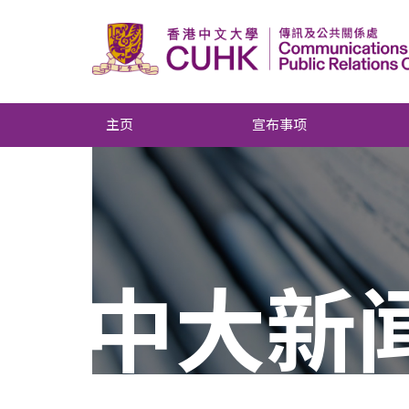
主页
宣布事项
中大新