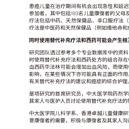
患癌儿童在治疗期间有机会出现急性和延迟
参加者，其中包括193名儿童康復者的父母
疗法包括中药、天然保健品、非口服疗法（
疗法是中医药和天然保健品（例如维他命和
同时使用替代补充疗法和西药可能会产生相
研究团队透过参考多个专业数据库中的资料，
时使用替代补充疗法和西药处方的组合存在
血西药华法林可能会增加出血风险，而使用
影响，在某些情况下亦可能具有正面的作用
有关替代补充疗法的建议和癌症的综合护理
是项研究的首席研究员，中大医学院药剂学
其家人与医护人员讨论使用替代补充疗法的
中大医学院儿科学系、香港卓越儿童健康研
意康復者的需要，积极与康復者及其家人沟