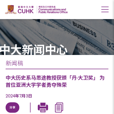
中大新闻中心
新闻稿
中大历史系马思途教授获颁「丹·大卫奖」 为
首位亚洲大学学者勇夺殊荣
2024年7月3日
分享