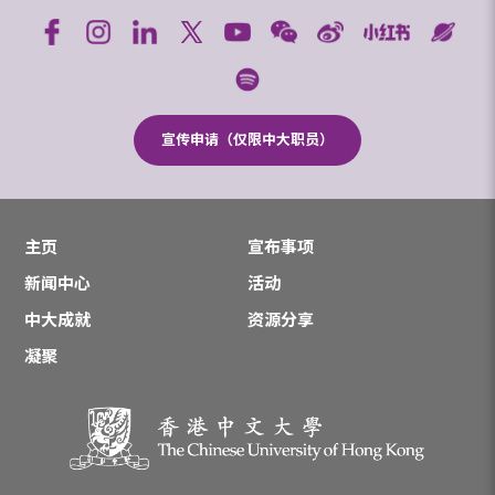
宣传申请（仅限中大职员）
主页
宣布事项
新闻中心
活动
中大成就
资源分享
凝聚