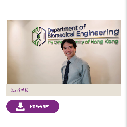
汤启宇教授