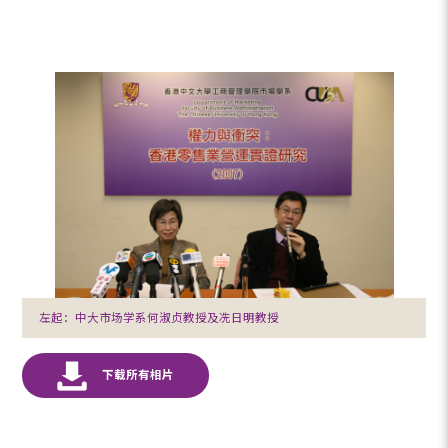
左起：中大市场学系何淑贞教授及冼日明教授