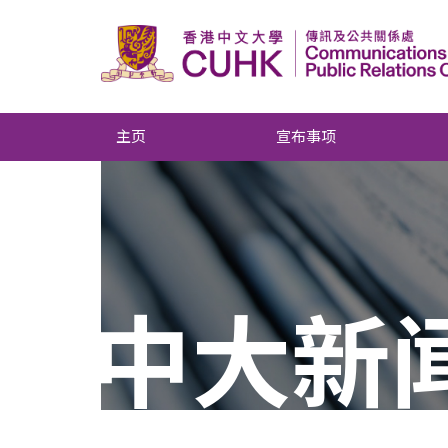
主页
宣布事项
中大新