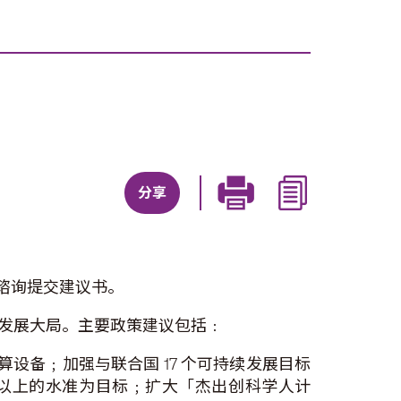
分享
谘询提交建议书。
发展大局。主要政策建议包括﹕
设备﹔加强与联合国 17 个可持续发展目标
 或以上的水准为目标﹔扩大「杰出创科学人计