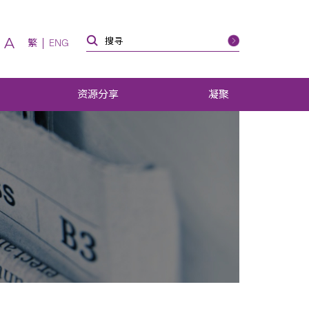
A
繁
ENG
资源分享
凝聚