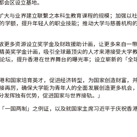
都会区设立基地。
扩大与业界建立联繫之本科生教育课程的规模；加强以
的学额，提升年轻人的职业技能；推动大学与慈善机构
放更多资源设立奖学金及财政援助计画，让更多来自一
精英奖学金计画，吸引全球最顶尖的人才来港接受大学
论坛，提升香港在世界舞台的曝光率；设立崭新的「全球
港和国家培育英才，促进经济转型，为国家创造财富，
接再厉，确保大学能为青年人的全面发展创造更多机会
分发挥独有优势，促进国家与世界接轨。」
「一国两制」之例证，以及就国家主席习近平于庆祝香