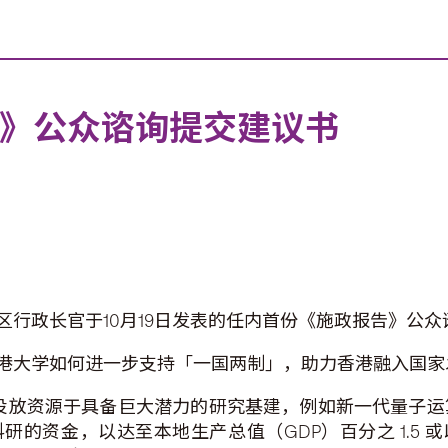
2》公众谘询提交建议书
行政长官于10月19日发表的任内首份《施政报告》公众
港大学如何进一步支持「一国两制」，助力香港融入国家
投放资源于具备巨大潜力的研究基建，例如新一代量子运算
的资金，以达至本地生产总值（GDP）百分之 1.5