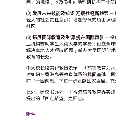
画」的规模﹔以及吸引内地科研机构于北部
(2) 发展未来技能及知识 迎接社经新趋势 —
轻人的社会责任意识；增加修课式硕士课程
社区。
(3) 拓展国际教育及生源 提升国际声誉 —
投
业机构贊助学生入读大学的学费﹔设立全球
解决本地人才短缺问题﹔举办大型国际学术
教育的长处。
中大校长段崇智教授表示﹕「高等教育为香
述如何在香港高等教育体系的稳固基础上再
在『一国两制』下进一步贡献国家发展，充
此外，建议书亦列举了香港高等教育界实践
提出的「四点希望」之回应。
附件