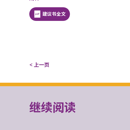
建议书全文
< 上一页
继续阅读