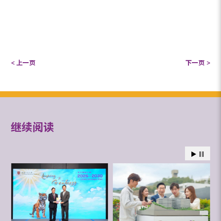
< 上一页
下一页 >
继续阅读