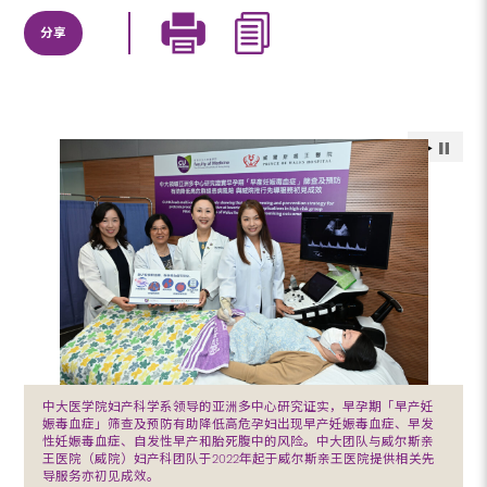
分享
中大医学院妇产科学系领导的亚洲多中心研究证实，早孕期「早产妊
娠毒血症」筛查及预防有助降低高危孕妇出现早产妊娠毒血症、早发
性妊娠毒血症、自发性早产和胎死腹中的风险。中大团队与威尔斯亲
王医院（威院）妇产科团队于2022年起于威尔斯亲王医院提供相关先
导服务亦初见成效。