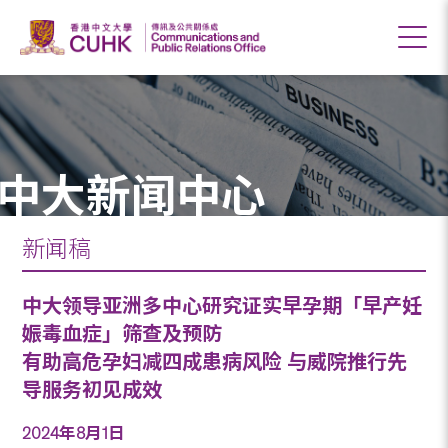
中大新闻中心
新闻稿
中大领导亚洲多中心研究证实早孕期「早产妊
娠毒血症」筛查及预防
有助高危孕妇减四成患病风险 与威院推行先
导服务初见成效
2024年8月1日