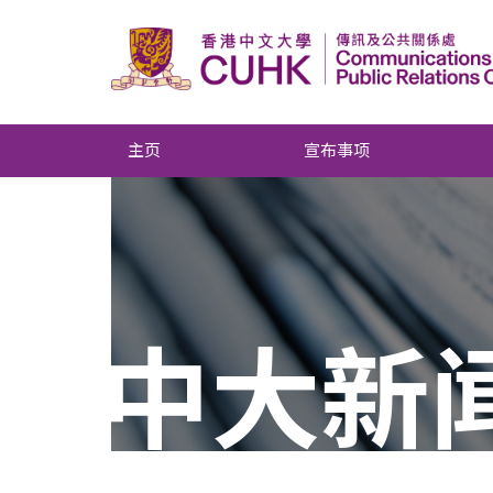
主页
宣布事项
中大新