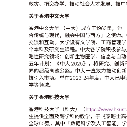
救灾、捐资办学、推动社会人才发展、推广
关于香港中文大学
香港中文大学 （中大）成立于1963年，
合传统与现代，融会中国与西方」之使命。
交流和互动。大学设有文学院、工商管理学
个本科及研究生课程。中大各学院积极参与
略性研究领域：创新生物医学、信息与自动
五年计划：《中大 2025》，将研究、
界的超级高速公路。中大一直致力推动创新
技引入市场。单在2023-24年度，中大
学等领域。
关于香港科技大学
香港科技大学（科大）（
https://www.hkust
生提供全面及跨学科的教学，于《泰晤士高等
全球50强，其中「数据科学及人工智能」学