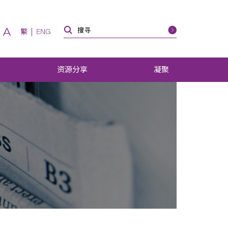
A
繁
ENG
资源分享
凝聚