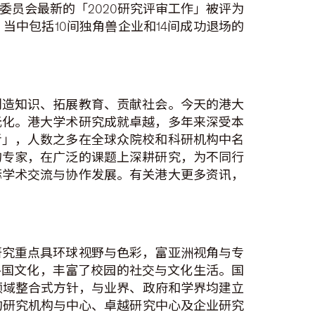
员会最新的「2020研究评审工作」被评为
当中包括10间独角兽企业和14间成功退场的
创造知识、拓展教育、贡献社会。今天的港大
元化。港大学术研究成就卓越，多年来深受本
者」，人数之多在全球众院校和科研机构中名
的专家，在广泛的课题上深耕研究，为不同行
际学术交流与协作发展。有关港大更多资讯，
研究重点具环球视野与色彩，富亚洲视角与专
的各国文化，丰富了校园的社交与文化生活。国
领域整合式方针，与业界、政府和学界均建立
的研究机构与中心、卓越研究中心及企业研究