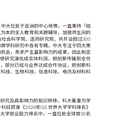
茅。中大位处于亚洲的中心地带，一直秉持「结
生为本的全人教育和关顾辅导，加强师生间的
社会科学院，连同研究院，共开设超过300
的跨学科研究中各有专精。中大专注于四大策
同机会，务求产生富影响力的成果，因此制定
上使研究演化成实体利润、把创新传输到全世
目，部分已经与业界达成合作协议，把创新科
医疗科技、生物科技、信息科技、电讯及材料科
越研究及具影响力的知识转移。科大著重为学
目跻身《2024年QS 世界大学学科排名》
球大学就业能力排名中，一直位处全球首30名