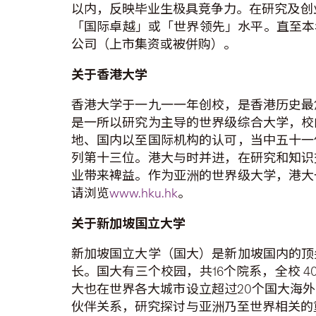
以内，反映毕业生极具竞争力。在研究及创
「国际卓越」或「世界领先」水平。直至本年
公司（上市集资或被併购）。
关于
香港大学
香港大学于一九一一年创校，是香港历史最
是一所以研究为主导的世界级综合大学，校
地、国内以至国际机构的认可，当中五十一
列第十三位。港大与时并进，在研究和知识
业带来裨益。作为亚洲的世界级大学，港大
请浏览
www.hku.hk
。
关于
新加坡国立大学
新加坡国立大学（国大）是新加坡国内的顶
长。国大有三个校园，共16个院系，全校 
大也在世界各大城市设立超过20个国大海
伙伴关系，研究探讨与亚洲乃至世界相关的