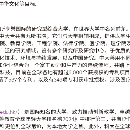
中华文化等目标。
为一所享誉国际的研究型综合大学，在世界大学中名列前
中大合共有九所书院，它们与大学相辅相成，提供以学
院、教育学院、工程学院、法律学院、医学院、理学院及
广泛的研究领域，设有多个研究所及研究中心，于优质
化技术、环境与持续发展，以及中国研究。中大善用不
创新和企业结合为一个富于动力和生产力的连续流程，并踏
科技，目前在全球各地有超过2,000个获授权的专利项
已申请了537个专利，以及有349项专利获审批授权，涉及
.edu.hk/
） 是国际知名的大学，致力推动创新教学、卓
教育全球年轻大学排名榜2024》中排行第三，并有12个科
科更位列全球第10，为本地大学之首。此外，科大在全