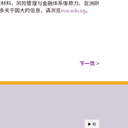
进材料、风险管理与金融体系復原力、亚洲研
多关于国大的信息，请浏览
nus.edu.sg
。
下一页 >