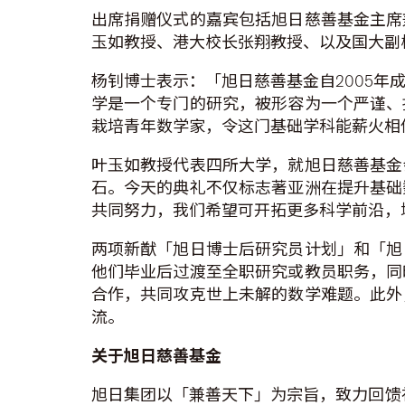
出席捐赠仪式的嘉宾包括旭日慈善基金主席
玉如教授、港大校长张翔教授、以及国大副
杨钊博士表示：「旭日慈善基金自2005
学是一个专门的研究，被形容为一个严谨、
栽培青年数学家，令这门基础学科能薪火相
叶玉如教授代表四所大学，就旭日慈善基金
石。今天的典礼不仅标志著亚洲在提升基础
共同努力，我们希望可开拓更多科学前沿，
两项新猷「旭日博士后研究员计划」和「旭
他们毕业后过渡至全职研究或教员职务，同
合作，共同攻克世上未解的数学难题。此外
流。
关于
旭日慈善基金
旭日集团以「兼善天下」为宗旨，致力回馈