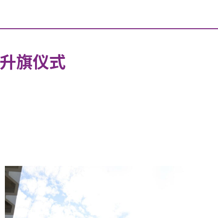
日升旗仪式