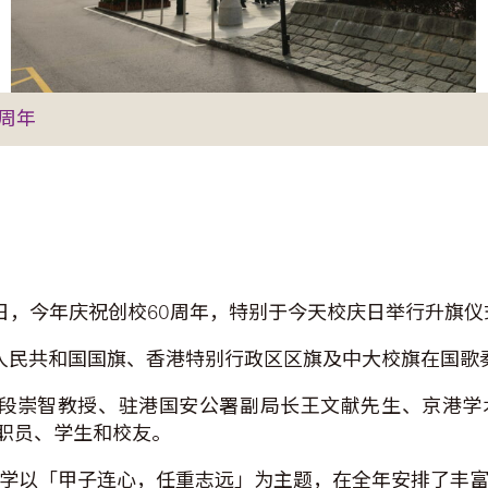
周年
17日，今年庆祝创校60周年，特别于今天校庆日举行升旗
华人民共和国国旗、香港特别行政区区旗及中大校旗在国歌
长段崇智教授、驻港国安公署副局长王文献先生、京港
职员、学生和校友。
大学以「甲子连心，任重志远」为主题，在全年安排了丰富