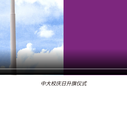
中大校庆日升旗仪式