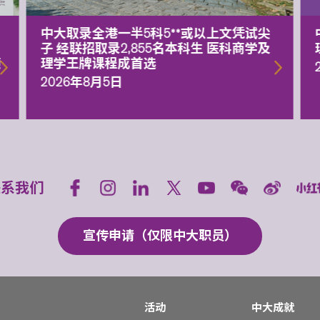
中大取录全港一半5科5**或以上文凭试尖
子 经联招取录2,855名本科生 医科商学及
额
理学王牌课程成首选
2026年8月5日
联系我们
宣传申请（仅限中大职员）
活动
中大成就