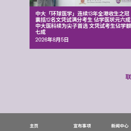
平台 推
中大「环球医学」连续13年全港收生之冠
囊括12名文凭试满分考生 佔学医状元六成
中大医科续为尖子首选 文凭试考生佔学
七成
2026年8月5日
主页
宣布事项
新闻中心