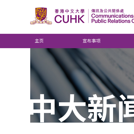
主页
宣布事项
中大新