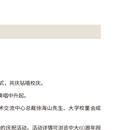
仪式，共庆钻禧校庆。
奏唱中升起。
学术交流中心总裁徐海山先生、大学校董会成
的庆祝活动。活动详情可浏览中大60周年网