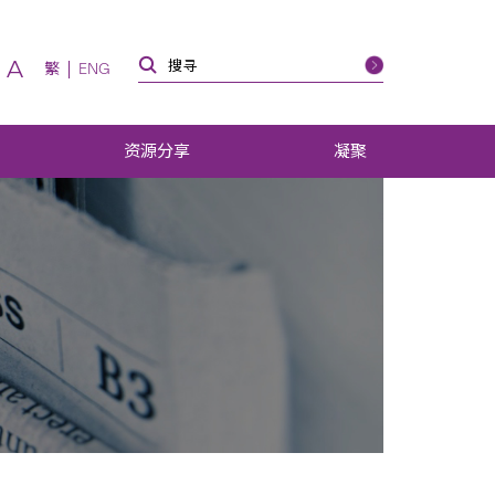
A
繁
ENG
资源分享
凝聚