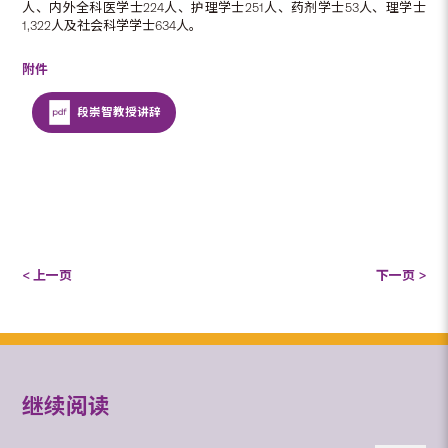
人、内外全科医学士224人、护理学士251人、药剂学士53人、理学士
1,322人及社会科学学士634人。
附件
段崇智教授讲辞
< 上一页
下一页 >
继续阅读