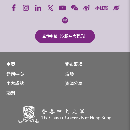
宣传申请（仅限中大职员）
主页
宣布事项
新闻中心
活动
中大成就
资源分享
凝聚