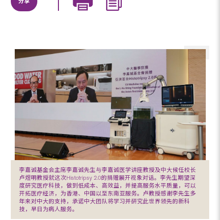
分享
李嘉诚基金会主席李嘉诚先生与李嘉诚医学讲座教授及中大候任校长
卢煜明教授就这次Histotripsy 2.0的捐赠展开视象对话。李先生期望深
度研究医疗科技，做到低成本、高效益，并提高服务水平质量，可以
开拓医疗经济，为香港、中国以至东南亚服务。卢教授感谢李先生多
年来对中大的支持，承诺中大团队将学习并研究此世界领先的新科
技，早日为病人服务。