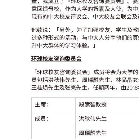
量，我成立了『环球校友咨询委员会』。委
意回馈母校，作为大学的智囊及大使，为中
现有的中大校友评议会、中大校友会联会及
他续说：「另外，为了加强校友、学生及教
过多种形式的活动，与中大人分享他们的真
升中大群体的学习体验。」
环球校友咨询委员会
「环球校友咨询委员会」成员将会为大学的
员包括洪秋伟先生、周瑞𪊟先生、林品晶
王桂埙先生及张亮先生，任期两年，由2018
主席：
段崇智教授
成员：
洪秋伟先生
周瑞𪊟先生