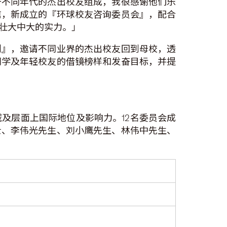
于不同年代的杰出校友组成，我很感谢他们乐
信，新成立的『环球校友咨询委员会』，配合
壮大中大的实力。」
划』，邀请不同业界的杰出校友回到母校，透
同学及年轻校友的借镜榜样和发奋目标，并提
及层面上国际地位及影响力。12名委员会成
士、李伟光先生、刘小鹰先生、林伟中先生、