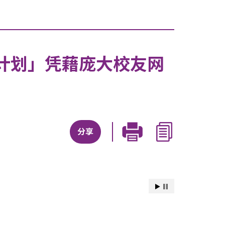
计划」凭藉庞大校友网
分享