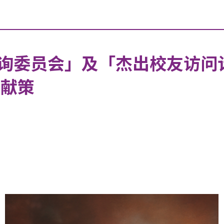
询委员会」及「杰出校友访问
谋献策