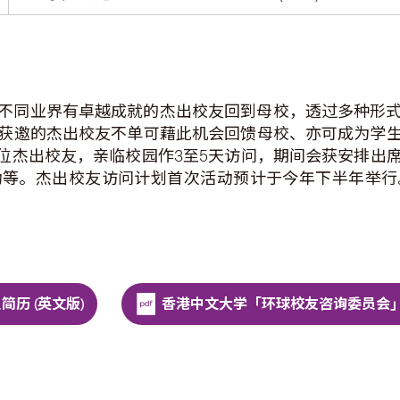
同业界有卓越成就的杰出校友回到母校，透过多种形式的
获邀的杰出校友不单可藉此机会回馈母校、亦可成为学
2位杰出校友，亲临校园作3至5天访问，期间会获安排出
动等。杰出校友访问计划首次活动预计于今年下半年举行
历 (英文版)
香港中文大学「环球校友咨询委员会