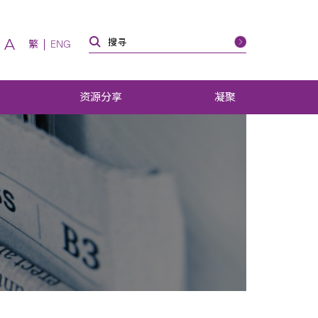
A
繁
ENG
资源分享
凝聚