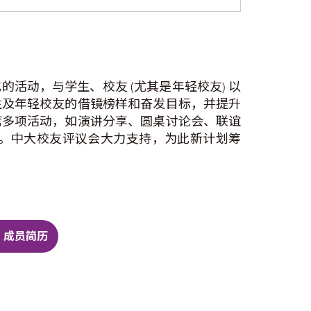
活动，与学生、校友 (尤其是年轻校友) 以
生及年轻校友的借镜榜样和奋发目标，并提升
席多项活动，如演讲分享、圆桌讨论会、联谊
。中大校友评议会大力支持，为此新计划筹
」成员简历