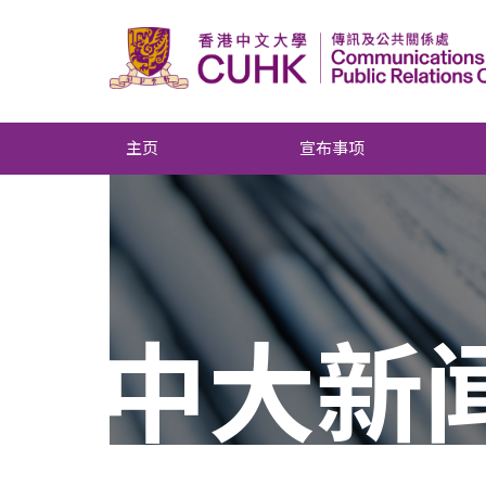
主页
宣布事项
中大新