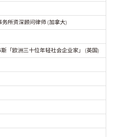
P事务所资深顾问律师 (加拿大)
福布斯「欧洲三十位年轻社会企业家」 (英国)