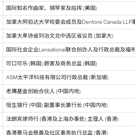
国际知名作曲家、钢琴家及指挥 (美国)
加拿大阿伯达大学校委会成员及Dentons Canada LL
加拿大卑诗省列治文北中选区省议员 (加拿大)
国际社会企业Lensational联合创办人及行政总裁及
可口可乐 (韩国) 顾客及商务总监 (韩国)
ASM太平洋科技有限公司行政总裁 (新加坡)
老鹰基金创始合伙人 (中国内地)
恒生银行 (中国) 副董事长兼行长 (中国内地)
法朗克律师行 (香港及上海办事处) 主理人 (香港)
香港赛马会慈善及社区事务执行总监 (香港)