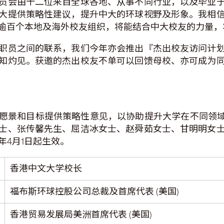
员会由十二位来自全球各地、从事不同行业，以及毕业
大提供策略性建议，提升中大的环球视野及形象。我相
逾百个本地及海外校友组织，将能结合中大校友的力量，
职员之间的联系，我们今年亦会推出『杰出校友访问计
知灼见。获邀的杰出校友不单可以回馈母校、亦可成为
愿景和目标提供策略性意见，以协助提升大学在不同领域
女士、张传馨先生、屈洁冰女士、赵舜茹女士、甘明明女
年4月1日起生效。
香港中文大学校长
福布斯环球控股公司总裁及首席代表 (美国)
香港贸易发展局美洲首席代表 (美国)