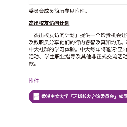
委员会成员简历参见附件。
杰出校友访问计
划
「杰出校友访问计划」提供一个珍贵机会让不
及教职员分享他们的行内睿智及真知灼见。
中大社群的学习体验。中大每年将邀请1至
活动、学生职业指导及其他非正式交流活
款。
附件
香港中文大学「环球校友咨询委员会」成员简