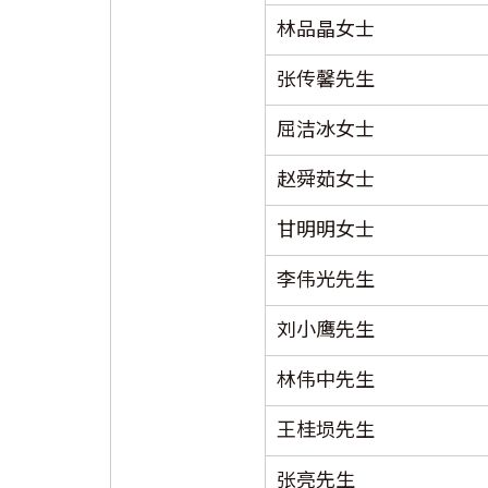
林品晶女士
张传馨先生
屈洁冰女士
赵舜茹女士
甘明明女士
李伟光先生
刘小鹰先生
林伟中先生
王桂埙先生
张亮先生