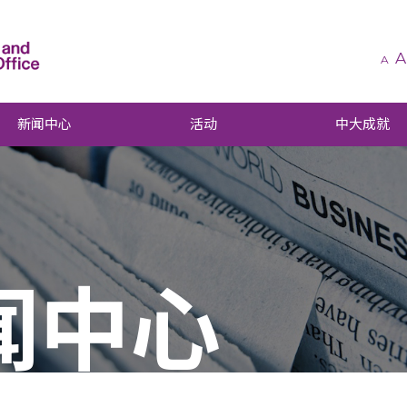
A
A
新闻中心
活动
中大成就
闻中心