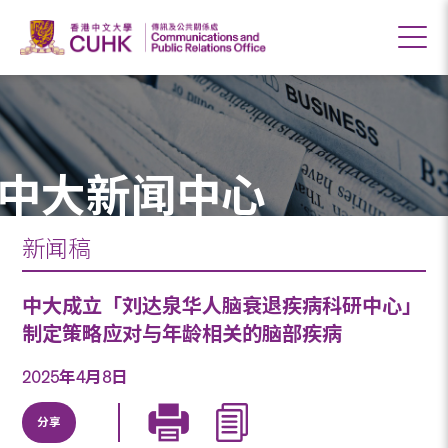
中大新闻中心
新闻稿
中大成立「刘达泉华人脑衰退疾病科研中心」
制定策略应对与年龄相关的脑部疾病
2025年4月8日
分享