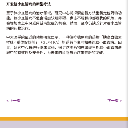
开发脑小血管病的新型疗法
至于脑小血管病的治疗领域，研究中心将探索创新方法重新定位药物功
能。脑小血管病不但会增加认知障碍、步态不稳和抑郁症状的风险，亦
会增加患上中风或阿兹海默症的机会。然而，至今仍缺乏针对脑小血管
病的药物治疗。
中大医学院最近的动物研究显示，一种治疗糖尿病的药物「胰高血糖素
样肽-1受体促效剂」（GLP-1 RA）能逆转与衰老相关的脑小血管病。因
此，研究中心将进行临床试验，探讨这类药物在减缓早期脑小血管病进
展中的有效性及安全性，为未来的诊断与治疗带来新的突破。
< 上一页
下一页 >