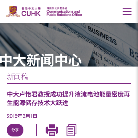
中大新闻中心
新闻稿
中大卢怡君教授成功提升液流电池能量密度再
生能源储存技术大跃进
2015年3月1日
分享