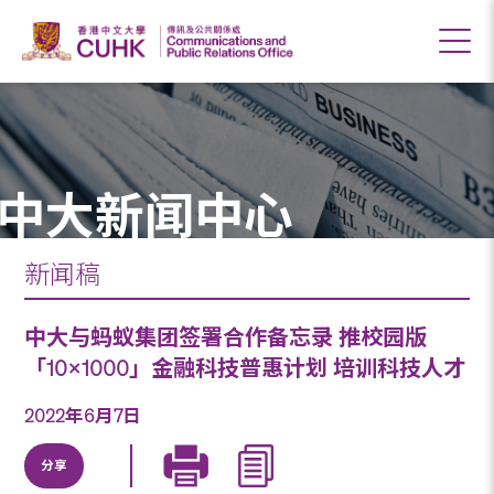
中大新闻中心
新闻稿
中大与蚂蚁集团签署合作备忘录 推校园版
「10×1000」金融科技普惠计划 培训科技人才
2022年6月7日
分享