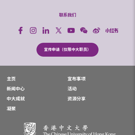
联系我们
宣传申请（仅限中大职员）
主页
宣布事项
新闻中心
活动
中大成就
资源分享
凝聚