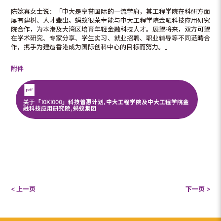
陈婉真女士说：「中大是享誉国际的一流学府，其工程学院在科研方面
屡有建树、人才辈出。蚂蚁很荣幸能与中大工程学院金融科技应用研究
院合作，为本港及大湾区培育年轻金融科技人才。展望将来，双方可望
在学术研究、专家分享、学生实习、就业招聘、职业辅导等不同范畴合
作，携手为建造香港成为国际创科中心的目标而努力。」
附件
关于「10X1000」科技普惠计划, 中大工程学院及中大工程学院金
融科技应用研究院, 蚂蚁集团
< 上一页
下一页 >