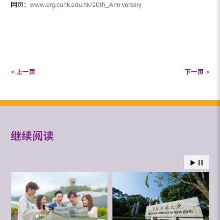
网页：
www.erg.cuhk.edu.hk/20th_Anniversary
< 上一页
下一页 >
继续阅读