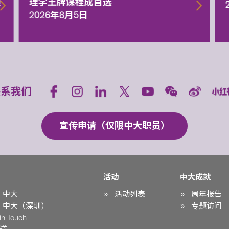
额
理学王牌课程成首选
2026年8月5日
联系我们
宣传申请（仅限中大职员）
活动
中大成就
-中大
活动列表
周年报告
-中大（深圳）
专题访问
n Touch