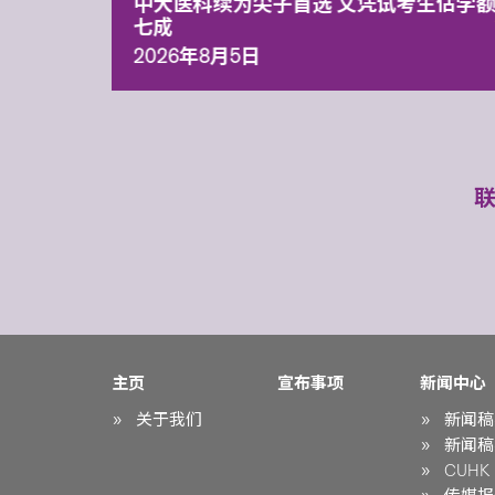
中大医科续为尖子首选 文凭试考生佔学
七成
2026年8月5日
主页
宣布事项
新闻中心
关于我们
新闻稿
新闻稿
CUHK i