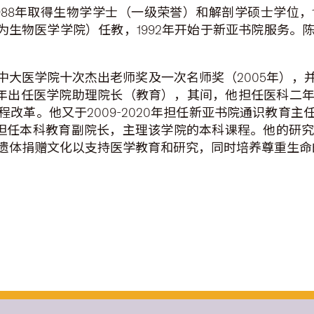
1988年取得生物学学士（一级荣誉）和解剖学硕士学位，
现为生物医学学院）任教，1992年开始于新亚书院服务
大医学院十次杰出老师奖及一次名师奖（2005年），并
021年出任医学院助理院长（教育），其间，他担任医科
改革。他又于2009-2020年担任新亚书院通识教育
021年担任本科教育副院长，主理该学院的本科课程。他的
遗体捐赠文化以支持医学教育和研究，同时培养尊重生命