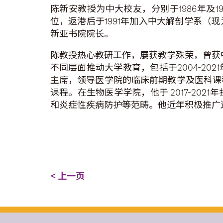
陈新安教授为中大校友，分别于1986年及
位，返港后于1991年加入中大解剖学系（
新亚书院院长。
陈教授热心教研工作，屡获教学殊荣，曾获中
不同层面推动大学教育，包括于2004-2
主席，领导医学院的临床前期教学及医科课程
课程。在生物医学学院，他于 2017-2
和炎症性疾病防护等范畴。他近年积极推广
< 上一页