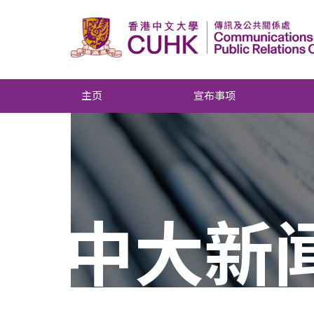
主页
宣布事项
中大新