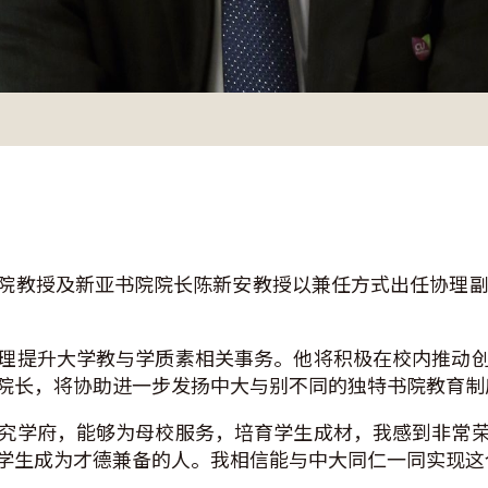
教授及新亚书院院长陈新安教授以兼任方式出任协理副校
理提升大学教与学质素相关事务。他将积极在校内推动
院长，将协助进一步发扬中大与别不同的独特书院教育制
究学府，能够为母校服务，培育学生成材，我感到非常
学生成为才德兼备的人。我相信能与中大同仁一同实现这