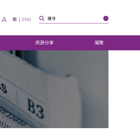
A
繁
ENG
资源分享
凝聚