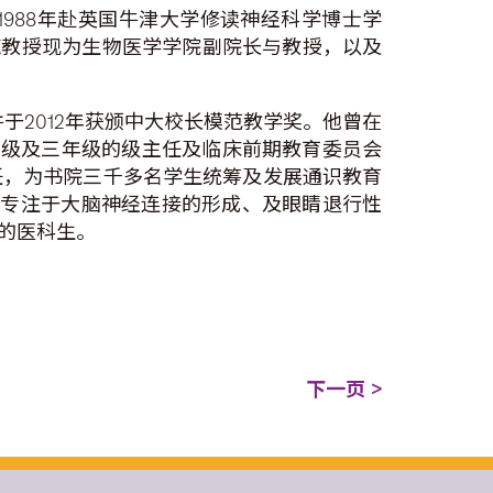
1988年赴英国牛津大学修读神经科学博士学
。陈教授现为生物医学学院副院长与教授，以及
于2012年获颁中大校长模范教学奖。他曾在
二年级及三年级的级主任及临床前期教育委员会
主任，为书院三千多名学生统筹及发展通识教育
研究专注于大脑神经连接的形成、及眼睛退行性
的医科生。
下一页 >